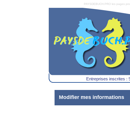
PAYSDEBUCH.PRO les pages pro du 
Entreprises inscrites : 
Modifier mes informations