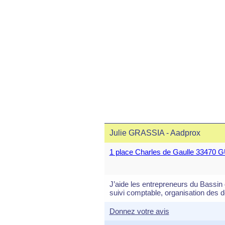
Julie GRASSIA - Aadprox
1 place Charles de Gaulle 334
J’aide les entrepreneurs du Bassin 
suivi comptable, organisation des
Donnez votre avis