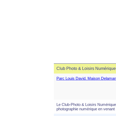
Club Photo & Loisirs Numériqu
Parc Louis David. Maison Delama
Le Club-Photo & Loisirs Numériques
photographie numérique en venant as