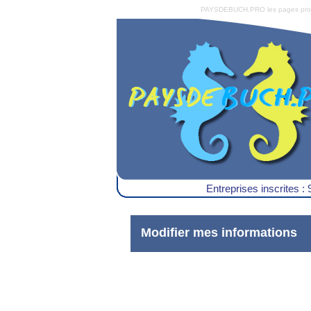
PAYSDEBUCH.PRO les pages pro du 
Entreprises inscrites : 
Modifier mes informations