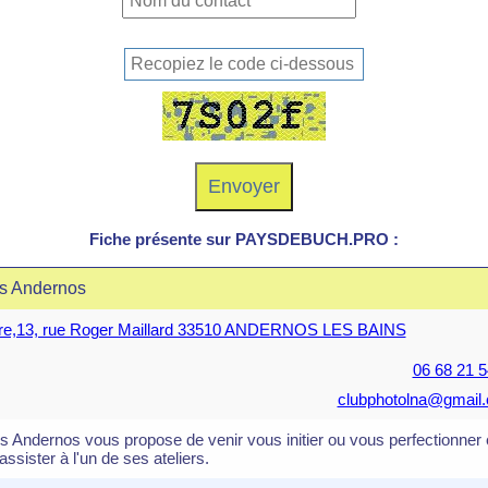
Fiche présente sur PAYSDEBUCH.PRO :
es Andernos
rre,13, rue Roger Maillard 33510 ANDERNOS LES BAINS
06 68 21 5
clubphotolna@gmail
 Andernos vous propose de venir vous initier ou vous perfectionner
sister à l'un de ses ateliers.