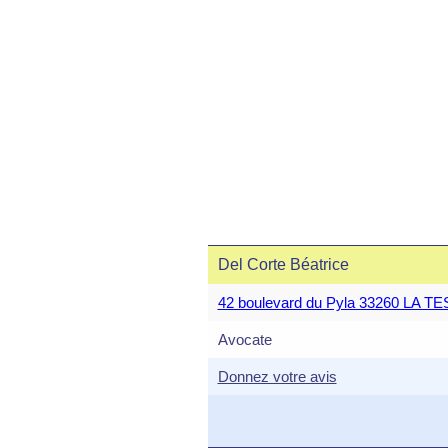
Del Corte Béatrice
42 boulevard du Pyla 33260 LA 
Avocate
Donnez votre avis