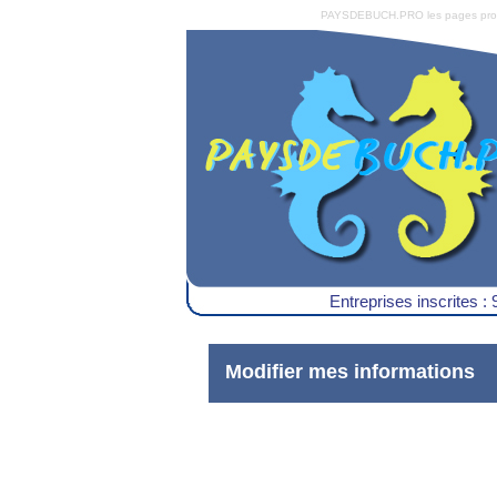
PAYSDEBUCH.PRO les pages pro du 
Entreprises inscrites : 
Modifier mes informations