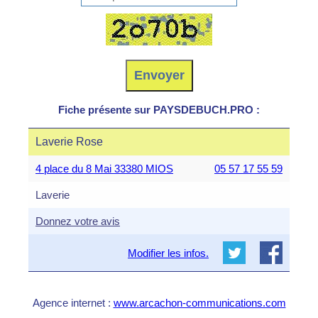
Fiche présente sur PAYSDEBUCH.PRO :
Laverie Rose
4 place du 8 Mai 33380 MIOS
05 57 17 55 59
Laverie
Donnez votre avis
Modifier les infos.
Agence internet :
www.arcachon-communications.com