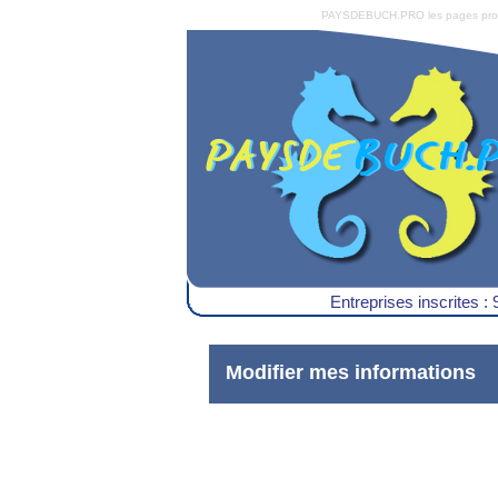
PAYSDEBUCH.PRO les pages pro du 
Entreprises inscrites : 
Modifier mes informations