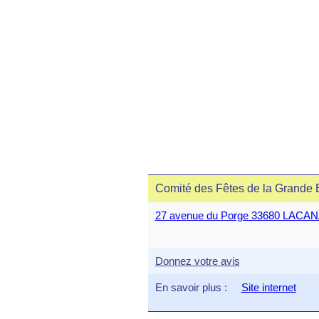
Comité des Fêtes de la Grande 
27 avenue du Porge 33680 LACA
Donnez votre avis
En savoir plus :
Site internet