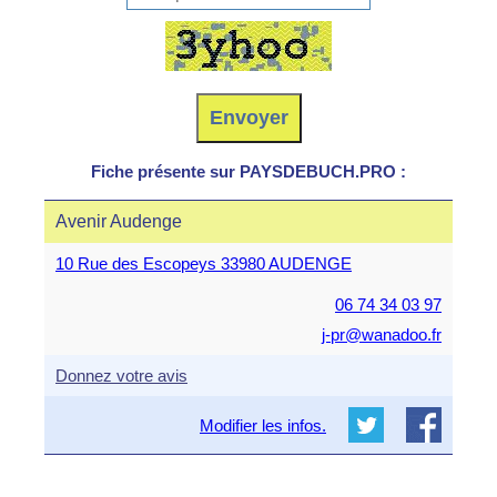
Fiche présente sur PAYSDEBUCH.PRO :
Avenir Audenge
10 Rue des Escopeys 33980 AUDENGE
06 74 34 03 97
j-pr@wanadoo.fr
Donnez votre avis
Modifier les infos.