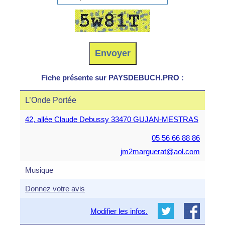
Fiche présente sur PAYSDEBUCH.PRO :
L’Onde Portée
42, allée Claude Debussy 33470 GUJAN-MESTRAS
05 56 66 88 86
jm2marguerat@aol.com
Musique
Donnez votre avis
Modifier les infos.