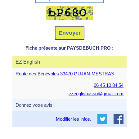
Fiche présente sur PAYSDEBUCH.PRO :
EZ English
Route des Bénévoles 33470 GUJAN-MESTRAS
06 45 10 84 54
ezenglishasso@gmail.com
Donnez votre avis
Modifier les infos.