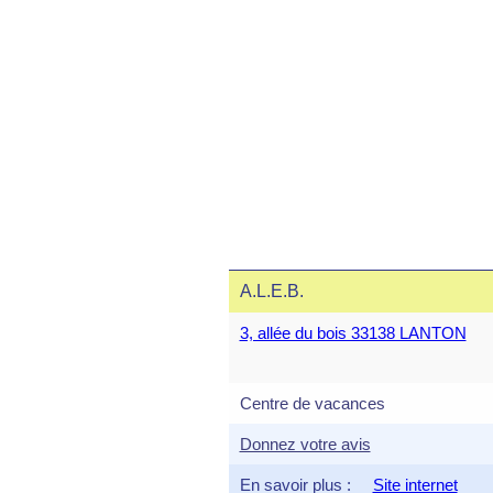
A.L.E.B.
3, allée du bois 33138 LANTON
Centre de vacances
Donnez votre avis
En savoir plus :
Site internet