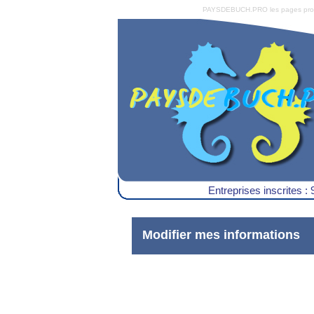
PAYSDEBUCH.PRO les pages pro du 
Entreprises inscrites : 
Modifier mes informations