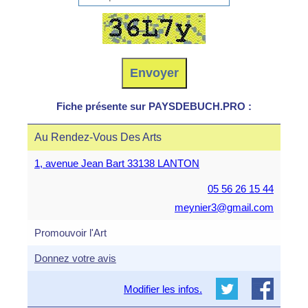
Fiche présente sur PAYSDEBUCH.PRO :
Au Rendez-Vous Des Arts
1, avenue Jean Bart 33138 LANTON
05 56 26 15 44
meynier3@gmail.com
Promouvoir l'Art
Donnez votre avis
Modifier les infos.