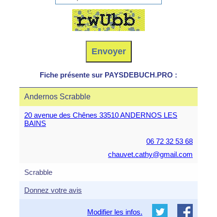
Fiche présente sur PAYSDEBUCH.PRO :
Andernos Scrabble
20 avenue des Chênes 33510 ANDERNOS LES
BAINS
06 72 32 53 68
chauvet.cathy@gmail.com
Scrabble
Donnez votre avis
Modifier les infos.