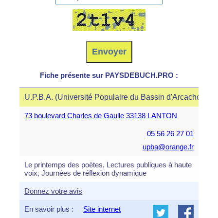
Fiche présente sur PAYSDEBUCH.PRO :
U.P.B.A. (Université Populaire du Bassin d'Arcachon et d
73 boulevard Charles de Gaulle 33138 LANTON
05 56 26 27 01
upba@orange.fr
Le printemps des poètes, Lectures publiques à haute
voix, Journées de réflexion dynamique
Donnez votre avis
En savoir plus :
Site internet