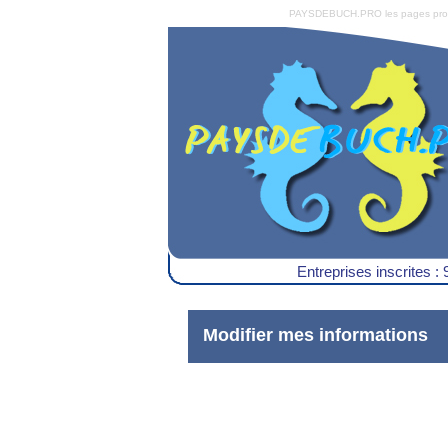
PAYSDEBUCH.PRO les pages pro du 
Entreprises inscrites : 
Modifier mes informations