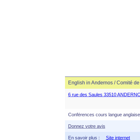
English in Andernos / Comité d
6 rue des Saules 33510 ANDERN
Conférences cours langue anglaise
Donnez votre avis
En savoir plus :
Site internet