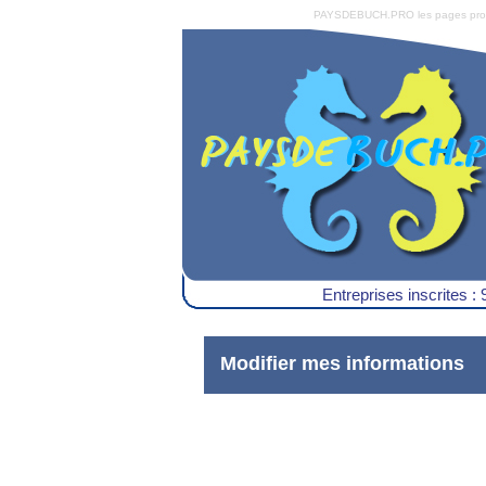
PAYSDEBUCH.PRO les pages pro du 
Entreprises inscrites : 
Modifier mes informations