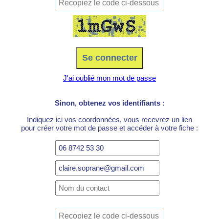
J'ai oublié mon mot de passe
Sinon, obtenez vos identifiants :
Indiquez ici vos coordonnées, vous recevrez un lien
pour créer votre mot de passe et accéder à votre fiche :