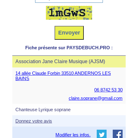
Fiche présente sur PAYSDEBUCH.PRO :
Association Jane Claire Musique (AJSM)
14 allée Claude Forbin 33510 ANDERNOS LES
BAINS
06 8742 53 30
claire.soprane@gmail.com
Chanteuse Lyrique soprane
Donnez votre avis
Modifier les infos.