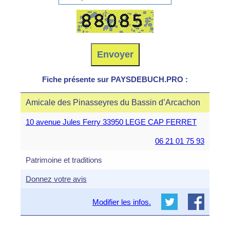
Fiche présente sur PAYSDEBUCH.PRO :
Amicale des Pinasseyres du Bassin d’Arcachon
10 avenue Jules Ferry 33950 LEGE CAP FERRET
06 21 01 75 93
Patrimoine et traditions
Donnez votre avis
Modifier les infos.