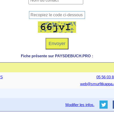
Fiche présente sur PAYSDEBUCH.PRO :
OS
05 56 03 8
web@smurfitkappa
Modifier les infos.