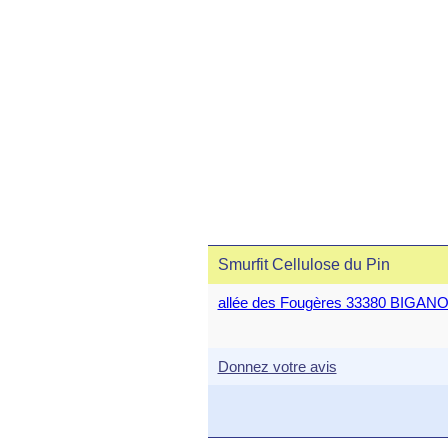
Smurfit Cellulose du Pin
allée des Fougères 33380 BIGAN
Donnez votre avis