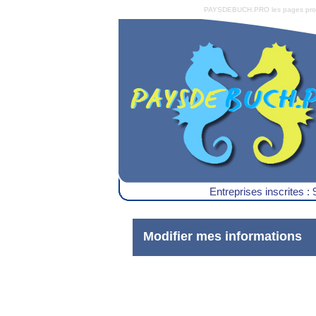
PAYSDEBUCH.PRO les pages pro du 
Entreprises inscrites : 
Modifier mes informations