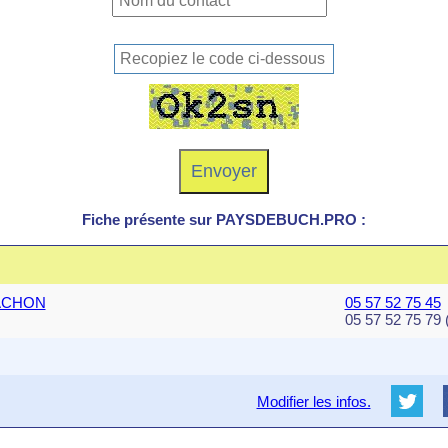
Fiche présente sur PAYSDEBUCH.PRO :
RCACHON
05 57 52 75 45
05 57 52 75 79 
Modifier les infos.