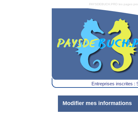
PAYSDEBUCH.PRO les pages pro du 
Entreprises inscrites : 
Modifier mes informations