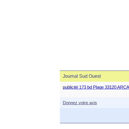
Journal Sud Ouest
publicité 173 bd Plage 33120 A
Donnez votre avis