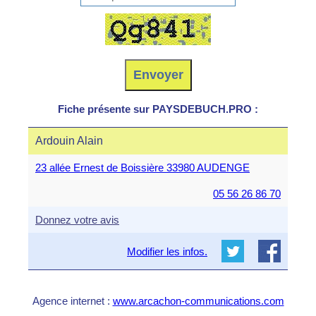
Fiche présente sur PAYSDEBUCH.PRO :
Ardouin Alain
23 allée Ernest de Boissière 33980 AUDENGE
05 56 26 86 70
Donnez votre avis
Modifier les infos.
Agence internet :
www.arcachon-communications.com