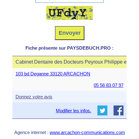
Fiche présente sur PAYSDEBUCH.PRO :
Cabinet Dentaire des Docteurs Peyroux Philippe et Pey
103 bd Deganne 33120 ARCACHON
05 56 83 07 97
Donnez votre avis
Modifier les infos.
Agence internet :
www.arcachon-communications.com