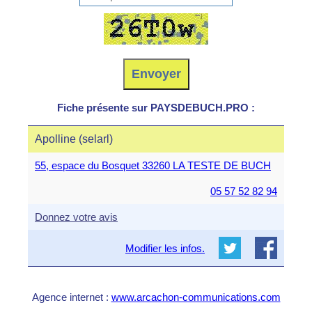
Fiche présente sur PAYSDEBUCH.PRO :
Apolline (selarl)
55, espace du Bosquet 33260 LA TESTE DE BUCH
05 57 52 82 94
Donnez votre avis
Modifier les infos.
Agence internet :
www.arcachon-communications.com