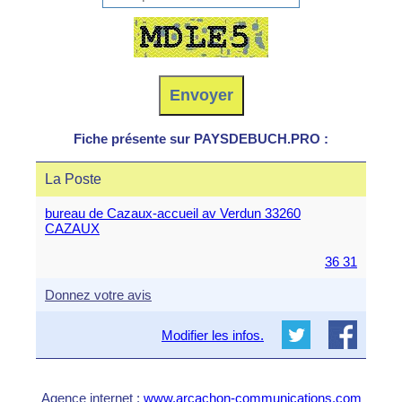
Fiche présente sur PAYSDEBUCH.PRO :
La Poste
bureau de Cazaux-accueil av Verdun 33260
CAZAUX
36 31
Donnez votre avis
Modifier les infos.
Agence internet :
www.arcachon-communications.com