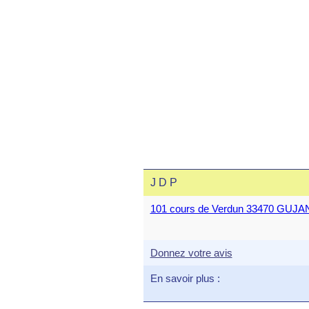
J D P
101 cours de Verdun 33470 GU
Donnez votre avis
En savoir plus :