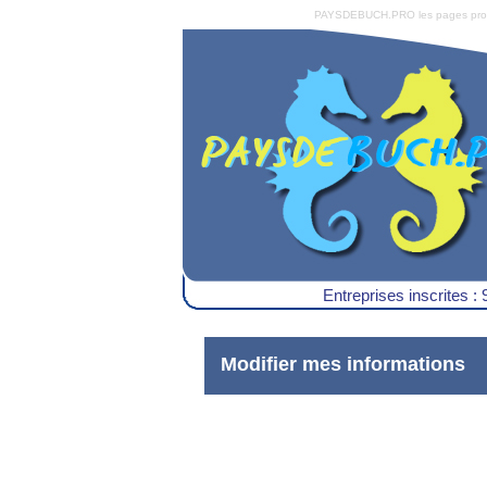
PAYSDEBUCH.PRO les pages pro du 
Entreprises inscrites : 
Modifier mes informations