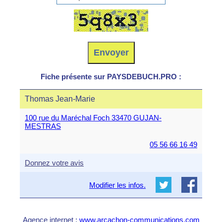
Fiche présente sur PAYSDEBUCH.PRO :
Thomas Jean-Marie
100 rue du Maréchal Foch 33470 GUJAN-
MESTRAS
05 56 66 16 49
Donnez votre avis
Modifier les infos.
Agence internet :
www.arcachon-communications.com