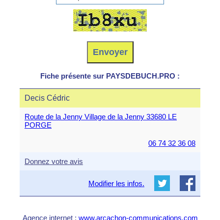
Fiche présente sur PAYSDEBUCH.PRO :
Decis Cédric
Route de la Jenny Village de la Jenny 33680 LE
PORGE
06 74 32 36 08
Donnez votre avis
Modifier les infos.
Agence internet :
www.arcachon-communications.com