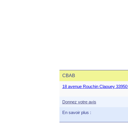
CBAB
18 avenue Rouchin Claouey 339
Donnez votre avis
En savoir plus :