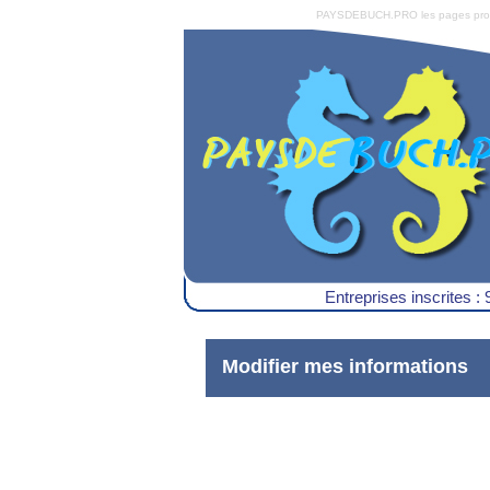
PAYSDEBUCH.PRO les pages pro du 
Entreprises inscrites : 
Modifier mes informations