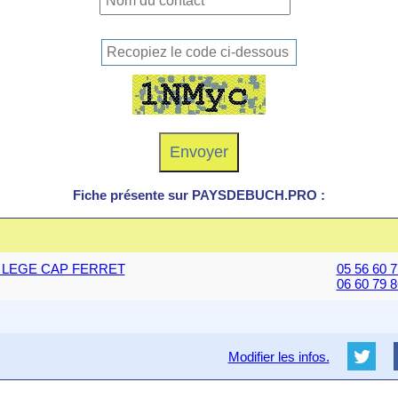
Fiche présente sur PAYSDEBUCH.PRO :
50 LEGE CAP FERRET
05 56 60 7
06 60 79 8
Modifier les infos.