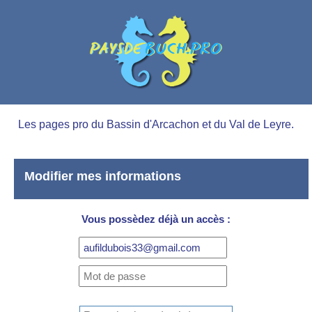
Les pages pro du Bassin d'Arcachon et du Val de Leyre.
Modifier mes informations
Vous possèdez déjà un accès :