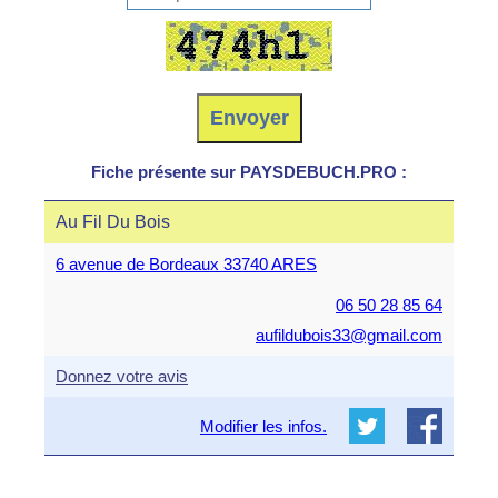
Fiche présente sur PAYSDEBUCH.PRO :
Au Fil Du Bois
6 avenue de Bordeaux 33740 ARES
06 50 28 85 64
aufildubois33@gmail.com
Donnez votre avis
Modifier les infos.