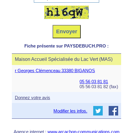
Fiche présente sur PAYSDEBUCH.PRO :
Maison Accueil Spécialisée du Lac Vert (MAS)
r Georges Clémenceau 33380 BIGANOS
05 56 03 81 81
05 56 03 81 82 (fax)
Donnez votre avis
Modifier les infos.
Agence internet :
www.arcachon-communications.com