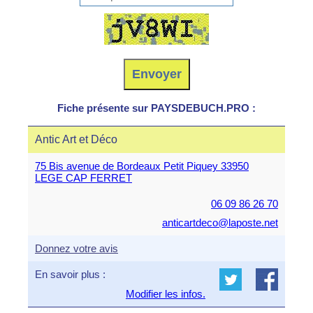
Fiche présente sur PAYSDEBUCH.PRO :
Antic Art et Déco
75 Bis avenue de Bordeaux Petit Piquey 33950
LEGE CAP FERRET
06 09 86 26 70
anticartdeco@laposte.net
Donnez votre avis
En savoir plus :
Modifier les infos.