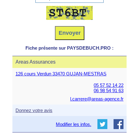
Fiche présente sur PAYSDEBUCH.PRO :
Areas Assurances
126 cours Verdun 33470 GUJAN-MESTRAS
05 57 52 14 22
06 98 54 91 63
l.carrere@areas-agence.fr
Donnez votre avis
Modifier les infos.