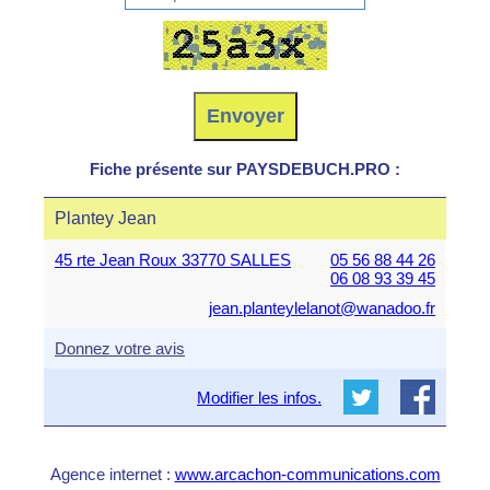
Fiche présente sur PAYSDEBUCH.PRO :
Plantey Jean
45 rte Jean Roux 33770 SALLES
05 56 88 44 26
06 08 93 39 45
jean.planteylelanot@wanadoo.fr
Donnez votre avis
Modifier les infos.
Agence internet :
www.arcachon-communications.com