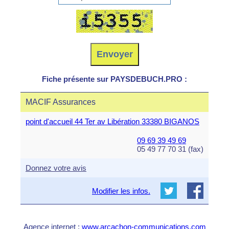
Fiche présente sur PAYSDEBUCH.PRO :
MACIF Assurances
point d'accueil 44 Ter av Libération 33380 BIGANOS
09 69 39 49 69
05 49 77 70 31 (fax)
Donnez votre avis
Modifier les infos.
Agence internet :
www.arcachon-communications.com