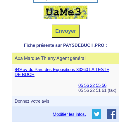
Fiche présente sur PAYSDEBUCH.PRO :
Axa Marque Thierry Agent général
949 av du Parc des Expositions 33260 LA TESTE
DE BUCH
05 56 22 55 56
05 56 22 51 61 (fax)
Donnez votre avis
Modifier les infos.