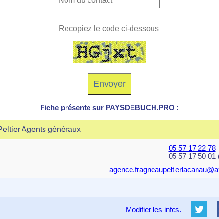
Fiche présente sur PAYSDEBUCH.PRO :
Peltier Agents généraux
05 57 17 22 78
05 57 17 50 01 
agence.fragneaupeltierlacanau@ax
Modifier les infos.