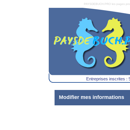
PAYSDEBUCH.PRO les pages pro du 
Entreprises inscrites : 
Modifier mes informations