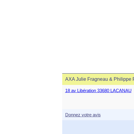
AXA Julie Fragneau & Philippe 
18 av Libération 33680 LACANAU
Donnez votre avis