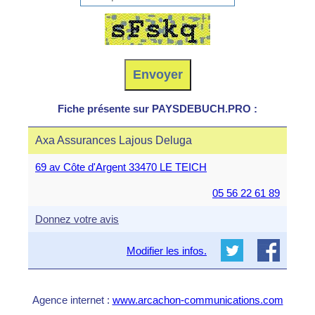
Fiche présente sur PAYSDEBUCH.PRO :
Axa Assurances Lajous Deluga
69 av Côte d'Argent 33470 LE TEICH
05 56 22 61 89
Donnez votre avis
Modifier les infos.
Agence internet :
www.arcachon-communications.com