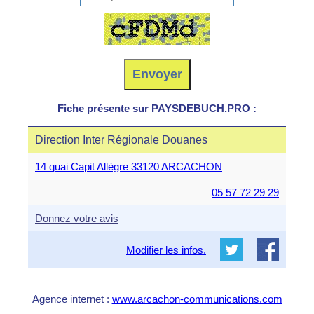
Fiche présente sur PAYSDEBUCH.PRO :
Direction Inter Régionale Douanes
14 quai Capit Allègre 33120 ARCACHON
05 57 72 29 29
Donnez votre avis
Modifier les infos.
Agence internet :
www.arcachon-communications.com