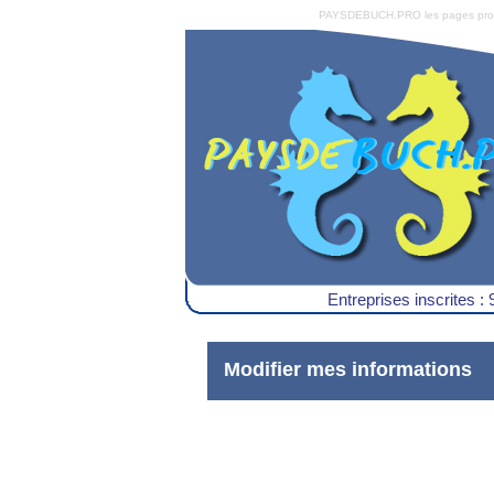
PAYSDEBUCH.PRO les pages pro du 
Entreprises inscrites : 
Modifier mes informations