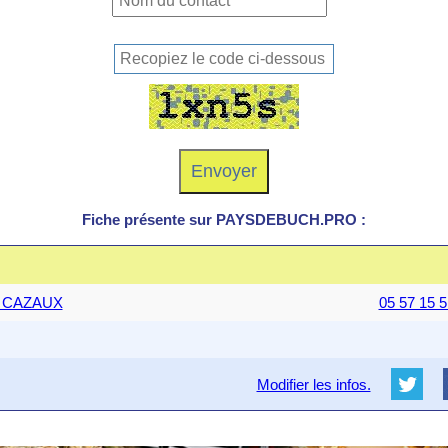
Fiche présente sur PAYSDEBUCH.PRO :
60 CAZAUX
05 57 15 5
Modifier les infos.