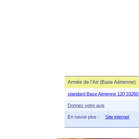
Armée de l'Air (Base Aérienne)
standard Base Aérienne 120 332
Donnez votre avis
En savoir plus :
Site internet