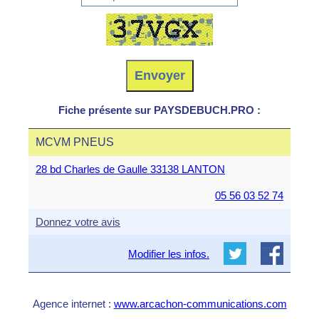
Fiche présente sur PAYSDEBUCH.PRO :
MCVM PNEUS
28 bd Charles de Gaulle 33138 LANTON
05 56 03 52 74
Donnez votre avis
Modifier les infos.
Agence internet :
www.arcachon-communications.com