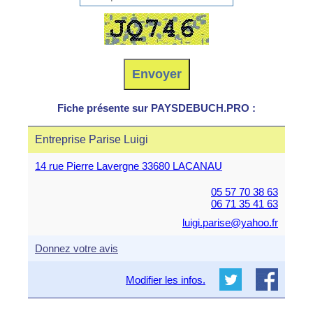
Fiche présente sur PAYSDEBUCH.PRO :
Entreprise Parise Luigi
14 rue Pierre Lavergne 33680 LACANAU
05 57 70 38 63
06 71 35 41 63
luigi.parise@yahoo.fr
Donnez votre avis
Modifier les infos.