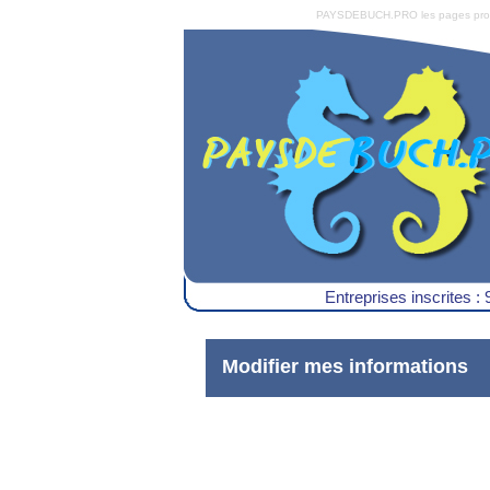
PAYSDEBUCH.PRO les pages pro du 
Entreprises inscrites : 
Modifier mes informations