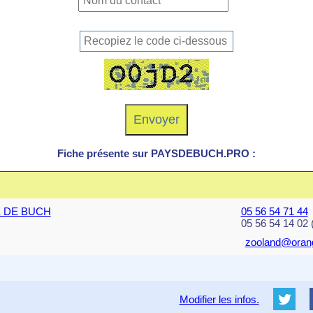
Fiche présente sur PAYSDEBUCH.PRO :
TE DE BUCH
05 56 54 71 44
05 56 54 14 02 
zooland@orang
Modifier les infos.