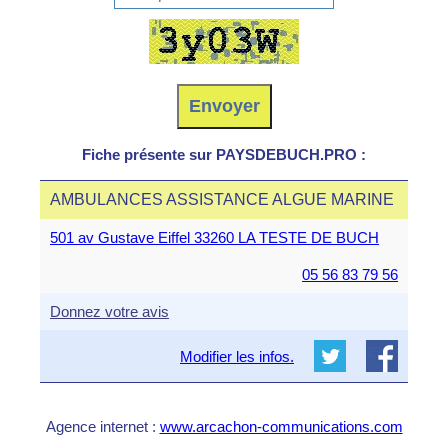
Fiche présente sur PAYSDEBUCH.PRO :
AMBULANCES ASSISTANCE ALGUE MARINE
501 av Gustave Eiffel 33260 LA TESTE DE BUCH
05 56 83 79 56
Donnez votre avis
Modifier les infos.
Agence internet :
www.arcachon-communications.com