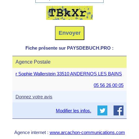
Fiche présente sur PAYSDEBUCH.PRO :
Agence Postale
r Sophie Wallerstein 33510 ANDERNOS LES BAINS
05 56 26 00 05
Donnez votre avis
Modifier les infos.
Agence internet :
www.arcachon-communications.com