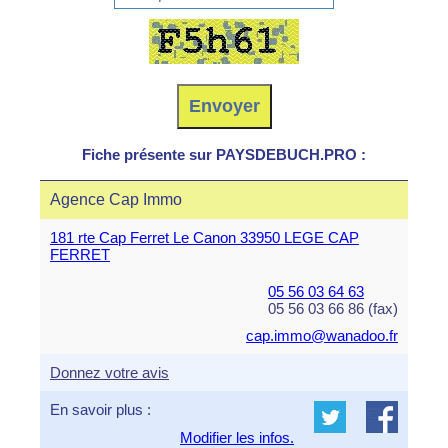
Fiche présente sur PAYSDEBUCH.PRO :
Agence Cap Immo
181 rte Cap Ferret Le Canon 33950 LEGE CAP
FERRET
05 56 03 64 63
05 56 03 66 86 (fax)
cap.immo@wanadoo.fr
Donnez votre avis
En savoir plus :
Modifier les infos.