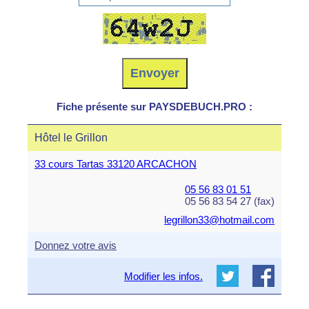
Fiche présente sur PAYSDEBUCH.PRO :
Hôtel le Grillon
33 cours Tartas 33120 ARCACHON
05 56 83 01 51
05 56 83 54 27 (fax)
legrillon33@hotmail.com
Donnez votre avis
Modifier les infos.