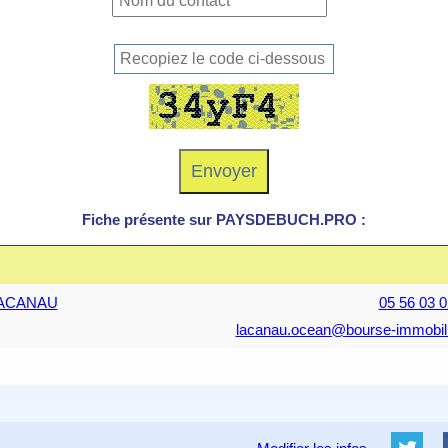
Fiche présente sur PAYSDEBUCH.PRO :
 LACANAU
05 56 03 0
lacanau.ocean@bourse-immobilie