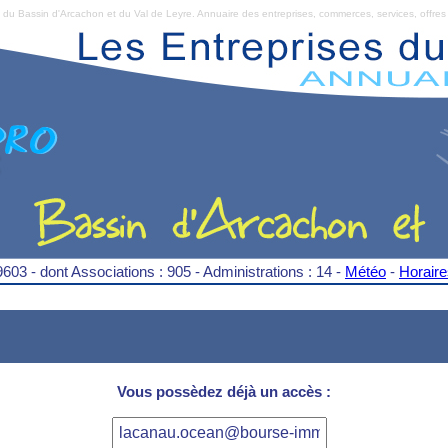
Bassin d'Arcachon et du Val de Leyre. Annuaire des entreprises, commerces, services, offres 
9603 - dont Associations : 905 - Administrations : 14 -
Météo
-
Horair
Vous possèdez déjà un accès :