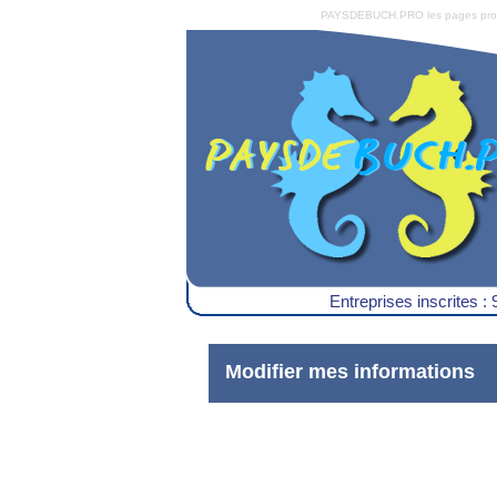
PAYSDEBUCH.PRO les pages pro du 
Entreprises inscrites : 
Modifier mes informations