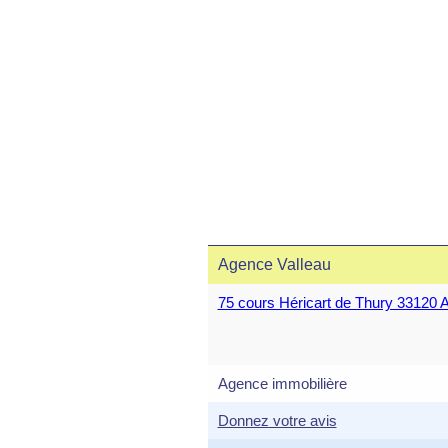
Agence Valleau
75 cours Héricart de Thury 331
Agence immobilière
Donnez votre avis