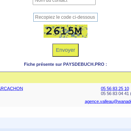
Fiche présente sur PAYSDEBUCH.PRO :
20 ARCACHON
05 56 83 25 10
05 56 83 04 41 
agence.valleau@wanado