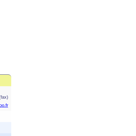
(fax)
o.fr