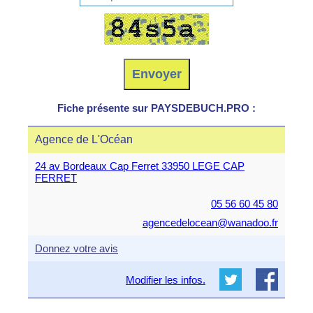
Fiche présente sur PAYSDEBUCH.PRO :
Agence de L'Océan
24 av Bordeaux Cap Ferret 33950 LEGE CAP
FERRET
05 56 60 45 80
agencedelocean@wanadoo.fr
Donnez votre avis
Modifier les infos.