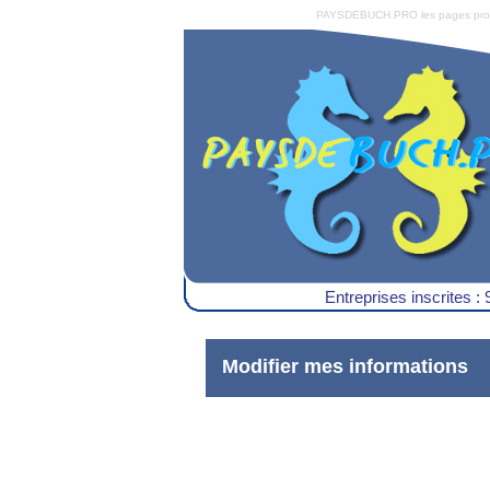
PAYSDEBUCH.PRO les pages pro du 
Entreprises inscrites : 
Modifier mes informations