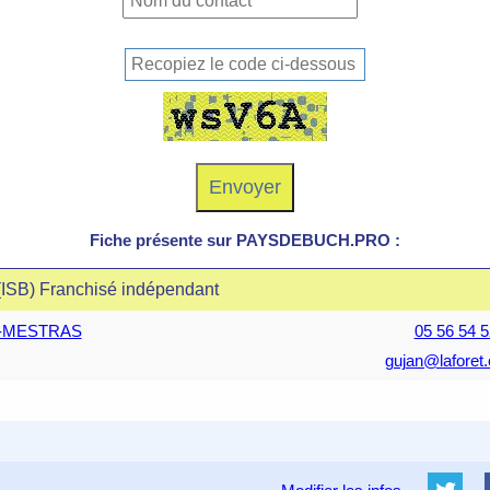
Fiche présente sur PAYSDEBUCH.PRO :
(ISB) Franchisé indépendant
AN-MESTRAS
05 56 54 5
gujan@laforet