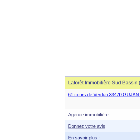
Laforêt Immobilière Sud Bassin 
61 cours de Verdun 33470 GUJ
Agence immobilière
Donnez votre avis
En savoir plus :