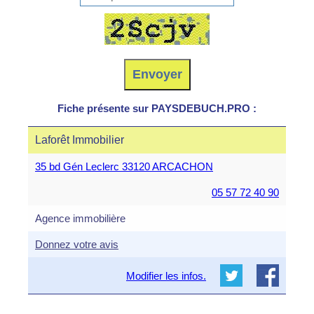
Fiche présente sur PAYSDEBUCH.PRO :
Laforêt Immobilier
35 bd Gén Leclerc 33120 ARCACHON
05 57 72 40 90
Agence immobilière
Donnez votre avis
Modifier les infos.