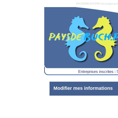
PAYSDEBUCH.PRO les pages pro du 
Entreprises inscrites : 
Modifier mes informations