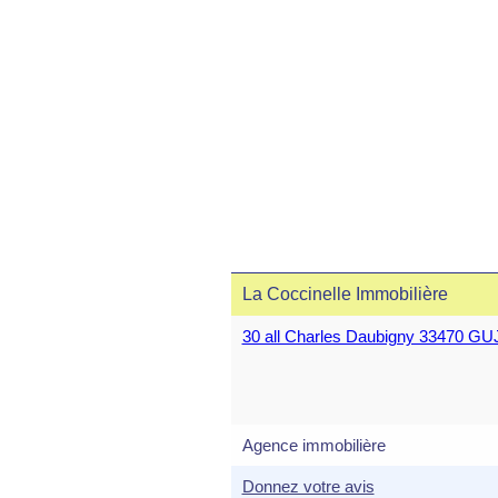
La Coccinelle Immobilière
30 all Charles Daubigny 33470
Agence immobilière
Donnez votre avis